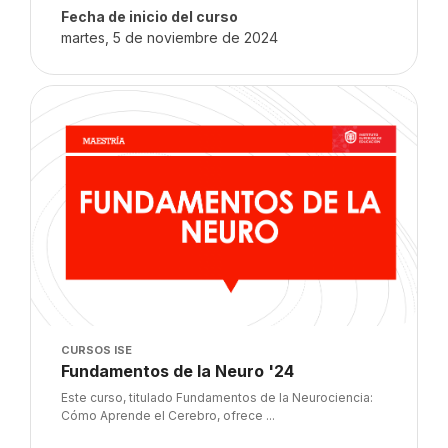
Fecha de inicio del curso
martes, 5 de noviembre de 2024
Imagen del curso" Fundamentos de la Neuro '24
Imagen del curso
CURSOS ISE
Nombre del curso
Fundamentos de la Neuro '24
Texto del resumen del curso:
Este curso, titulado Fundamentos de la Neurociencia:
Cómo Aprende el Cerebro, ofrece ...